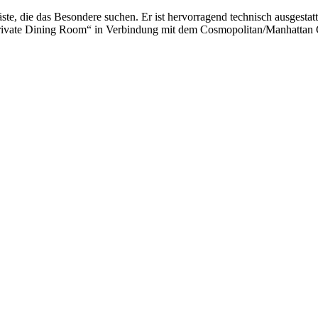
e, die das Besondere suchen. Er ist hervorragend technisch ausgestatt
rivate Dining Room“ in Verbindung mit dem Cosmopolitan/Manhattan 