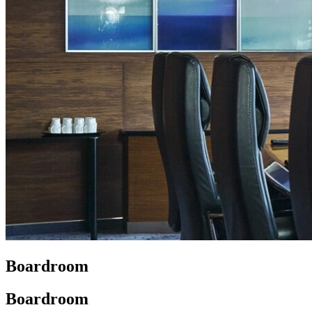
Boardroom
Boardroom