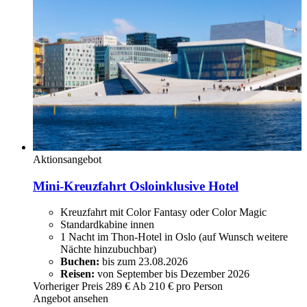
Aktionsangebot
Mini-Kreuzfahrt Oslo
inklusive Hotel
Kreuzfahrt mit Color Fantasy oder Color Magic
Standardkabine innen
1 Nacht im Thon-Hotel in Oslo (auf Wunsch weitere
Nächte hinzubuchbar)
Buchen:
bis zum 23.08.2026
Reisen:
von September bis Dezember 2026
Vorheriger Preis
289 €
Ab
210
€ pro Person
Angebot ansehen