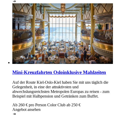
Mini-Kreuzfahrten Oslo
inklusive Mahlzeiten
Auf der Route Kiel-Oslo-Kiel haben Sie mit uns täglich die
Gelegenheit, in eine der attraktivsten und
abwechslungsreichsten Metropolen Europas zu reisen - zum
Beispiel mit Halbpension und Getränken zum Buffet.
Ab
260
€ pro Person
Color Club ab
250
€
Angebot ansehen